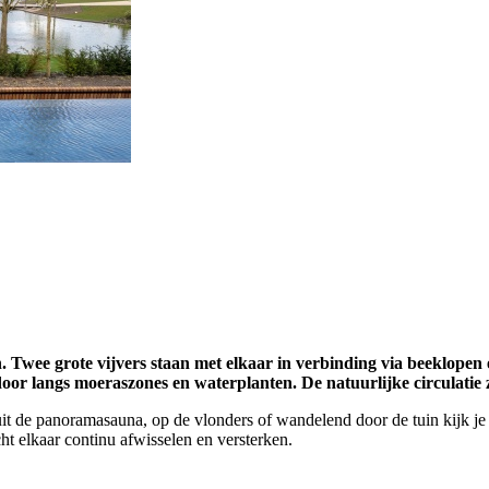
Twee grote vijvers staan met elkaar in verbinding via beeklopen 
door langs moeraszones en waterplanten. De natuurlijke circulatie 
it de panoramasauna, op de vlonders of wandelend door de tuin kijk je 
cht elkaar continu afwisselen en versterken.