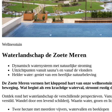
Wellnesstuin
Waterlandschap de Zoete Meren
Dynamisch watersysteem met natuurlijke stroming
Uitzichtpunten vanuit sauna’s en vanaf de vlonders
Helder water: geniet van een heerlijke natuurbeleving
De Zoete Meren vormen het kloppend hart van onze wellnesstuin. 
beweging. Wat begint als een krachtige waterval, stroomt rustig 
Ontdek rond het waterlandschap de verschillende perspectieven. Vanu
verstild. Wandel door een levend schilderij. Waarin water, groen en li
Twee hectare met meerdere vijvers, watervallen en beeklopen