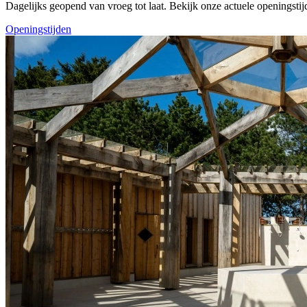
Dagelijks geopend van vroeg tot laat. Bekijk onze actuele openingstij
Openingstijden