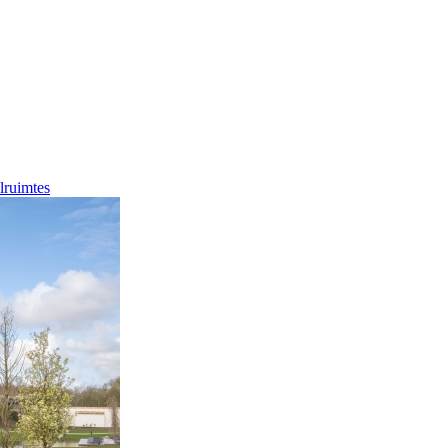
lruimtes