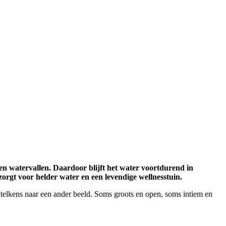
en watervallen. Daardoor blijft het water voortdurend in
zorgt voor helder water en een levendige wellnesstuin.
telkens naar een ander beeld. Soms groots en open, soms intiem en