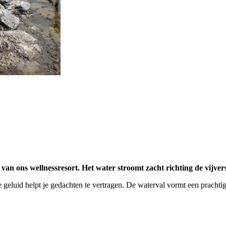
n ons wellnessresort. Het water stroomt zacht richting de vijvers e
e geluid helpt je gedachten te vertragen. De waterval vormt een prachtig