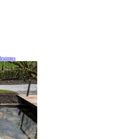
lruimtes