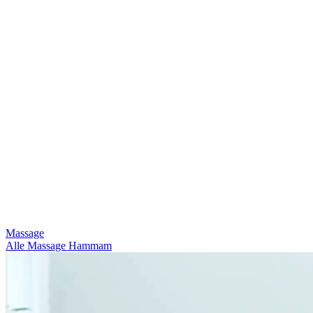
Massage
Alle
Massage
Hammam