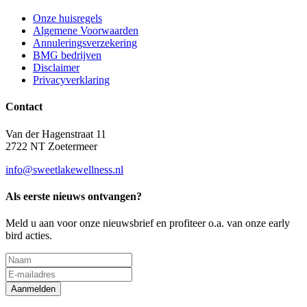
Onze huisregels
Algemene Voorwaarden
Annuleringsverzekering
BMG bedrijven
Disclaimer
Privacyverklaring
Contact
Van der Hagenstraat 11
2722 NT Zoetermeer
info@sweetlakewellness.nl
Als eerste nieuws ontvangen?
Meld u aan voor onze nieuwsbrief en profiteer o.a. van onze early
bird acties.
Aanmelden