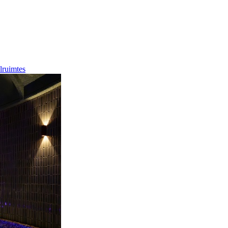
lruimtes