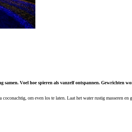
 samen. Voel hoe spieren als vanzelf ontspannen. Gewrichten worde
a coconachtig, om even los te laten. Laat het water rustig masseren en 