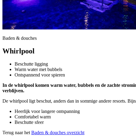
Baden & douches
Whirlpool
Beschutte ligging
Warm water met bubbels
Ontspannend voor spieren
In de whirlpool komen warm water, bubbels en de zachte stroming
verblijven.
De whirlpool ligt beschut, anders dan in sommige andere resorts. Bijn
Heerlijk voor langere ontspanning
Comfortabel warm
Beschutte sfeer
Terug naar het
Baden & douches overzicht