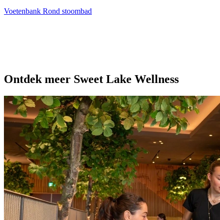
Voetenbank
Rond stoombad
Ontdek meer Sweet Lake Wellness