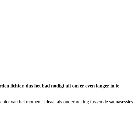
n lichter, dus het bad nodigt uit om er even langer in te
geniet van het moment. Ideaal als onderbreking tussen de saunasessies.