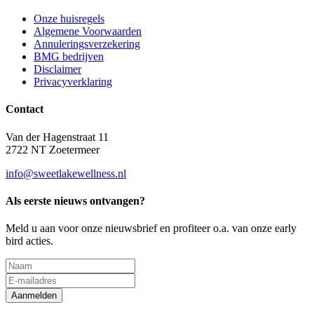
Onze huisregels
Algemene Voorwaarden
Annuleringsverzekering
BMG bedrijven
Disclaimer
Privacyverklaring
Contact
Van der Hagenstraat 11
2722 NT Zoetermeer
info@sweetlakewellness.nl
Als eerste nieuws ontvangen?
Meld u aan voor onze nieuwsbrief en profiteer o.a. van onze early
bird acties.
Aanmelden